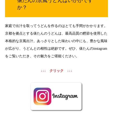
俵たんの京風うどんはいかがです
か？
家庭で出汁を取ってうどんを作るのはとても手間がかかります。
京都を拠点とする俵たんのうどんは、最高品質の鰹節を使用した
本格的な京風出汁。あっさりとした味わいの中にも、豊かな風味
が広がり、うどんとの相性は絶妙です。ぜひ、俵たんのinstagram
をご覧いただき、その魅力をご堪能ください。
↓↓↓ クリック ↓↓↓