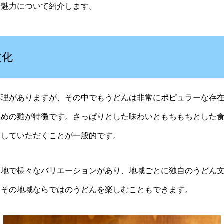
や魅力について紹介します。
文化
理がありますが、その中でもうどんは非常にポピュラーな存在
太めの麺が特徴です。さっぱりとした味わいともちもちとした
りしていただくことが一般的です。
地で様々なバリエーションがあり、地域ごとに独自のうどん文
、その地域ならではのうどんを楽しむこともできます。