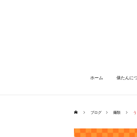
ホーム
俵たんに
ブログ
麺類
う