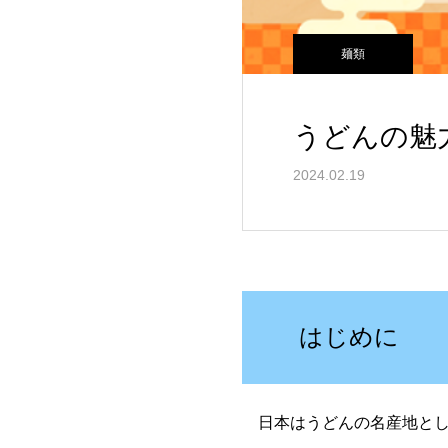
麺類
うどんの魅
2024.02.19
はじめに
日本はうどんの名産地とし