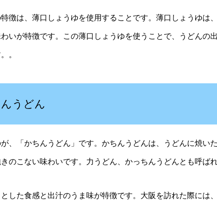
特徴は、薄口しょうゆを使用することです。薄口しょうゆは、
味わいが特徴です。この薄口しょうゆを使うことで、うどんの
す。。
ちんうどん
が、「かちんうどん」です。かちんうどんは、うどんに焼いた
飽きのこない味わいです。力うどん、かっちんうどんとも呼ば
とした食感と出汁のうま味が特徴です。大阪を訪れた際には、