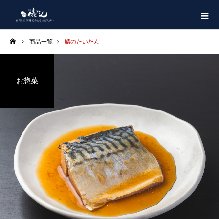
商品一覧
鯖のたいたん
お惣菜