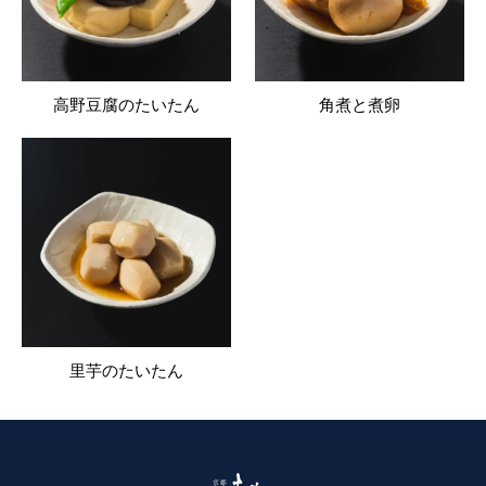
高野豆腐のたいたん
角煮と煮卵
里芋のたいたん