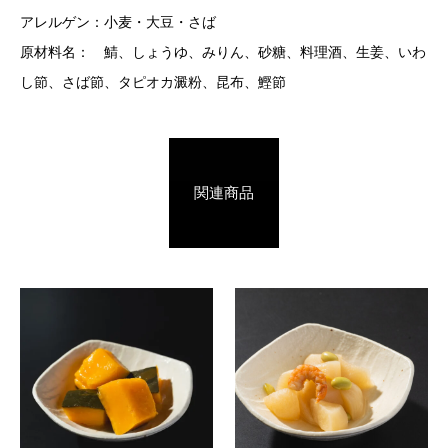
アレルゲン：小麦・大豆・さば
原材料名： 鯖、しょうゆ、みりん、砂糖、料理酒、生姜、いわ
し節、さば節、タピオカ澱粉、昆布、鰹節
関連商品