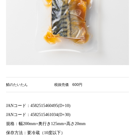
鯖のたいたん
税抜売価 600円
JANコード：4582515460495(D+10)
JANコード：4582515461034(D+30)
規格：幅200mm×奥行き125mm×高さ20mm
保存方法：要冷蔵（10度以下）