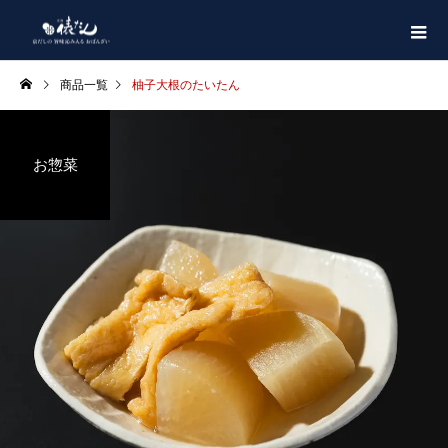
商品一覧
柚子大根のたいたん
お惣菜