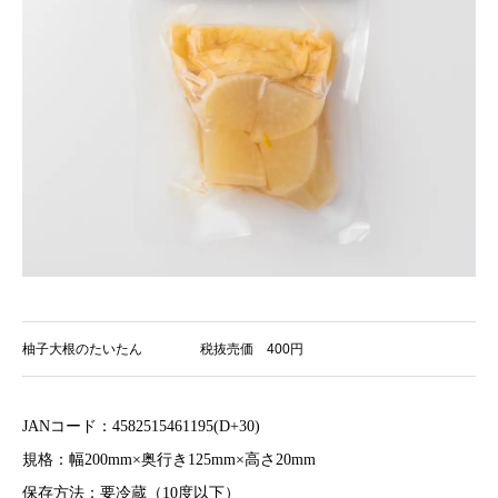
柚子大根のたいたん
税抜売価 400円
JANコード：4582515461195(D+30)
規格：幅200mm×奥行き125mm×高さ20mm
保存方法：要冷蔵（10度以下）