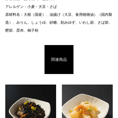
アレルゲン：小麦・大豆・さば
原材料名：大根（国産）、油揚げ（大豆、食用植物油）（国内製
造）、みりん、しょうゆ、砂糖、刻みゆず、いわし節、さば節、
鰹節、昆布、柚子粉
関連商品