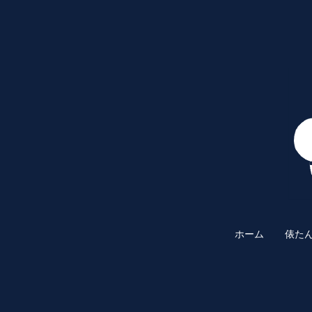
ホーム
俵た