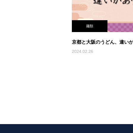
麺類
京都と大阪のうどん、違い
2024.02.26