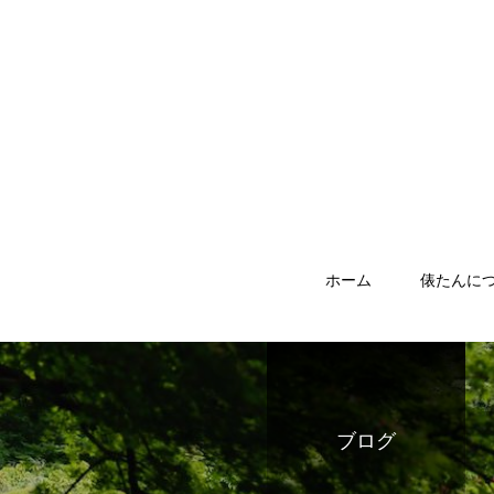
ホーム
俵たんに
ブログ