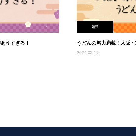
麺類
がありすぎる！
うどんの魅力満載！大阪・
2024.02.19