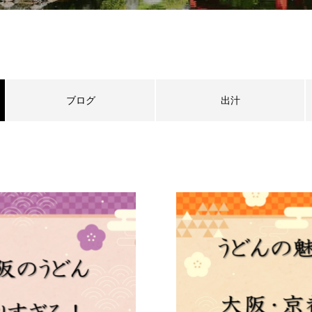
ブログ
出汁